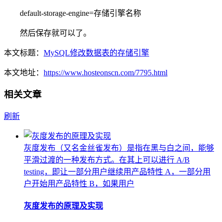
default-storage-engine=存储引擎名称
然后保存就可以了。
本文标题：
MySQL修改数据表的存储引擎
本文地址：
https://www.hosteonscn.com/7795.html
相关文章
刷新
灰度发布（又名金丝雀发布）是指在黑与白之间，能够
平滑过渡的一种发布方式。在其上可以进行 A/B
testing，即让一部分用户继续用产品特性 A，一部分用
户开始用产品特性 B，如果用户
灰度发布的原理及实现