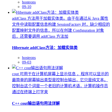
hosteons
09-10
addClass 方法用于加载实体类。由于在通过从 Java 属性
文件中读取配置信息构建 SessionFactory 时，缺少相应的
配置映射文件的信息，所以在创建 Configuration 对象
后，还需要调用 addClass 方法加
Hibernate addClass方法：加载实体类
hosteons
09-03
cout 可用于在计算机屏幕上显示信息 ，程序可以显示的
最简单的屏幕输出类型是控制台输出，它只是纯文本。
控制台这个词是一个老旧的计算机术语，计算机操作员
通过在终端上打字来
C++ cout输出语句用法详解