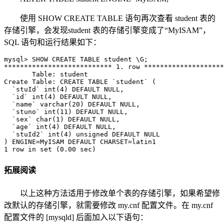
使用 SHOW CREATE TABLE 语句再次查看 student 表的
存储引擎，会发现student 表的存储引擎变成了“MyISAM”，
SQL 语句和运行结果如下：
mysql> SHOW CREATE TABLE student \G;

*************************** 1. row ********************
       Table: student

Create Table: CREATE TABLE `student` (

  `stuId` int(4) DEFAULT NULL,

  `id` int(4) DEFAULT NULL,

  `name` varchar(20) DEFAULT NULL,

  `stuno` int(11) DEFAULT NULL,

  `sex` char(1) DEFAULT NULL,

  `age` int(4) DEFAULT NULL,

  `stuId2` int(4) unsigned DEFAULT NULL

) ENGINE=MyISAM DEFAULT CHARSET=latin1

1 row in set (0.00 sec)
拓展阅读
以上这种方法适用于修改单个表的存储引擎，如果希望修
改默认的存储引擎，就需要修改 my.cnf 配置文件。在 my.cnf
配置文件的 [mysqld] 后面加入以下语句：