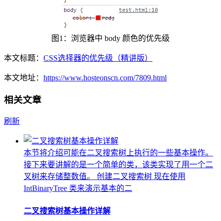
图1：浏览器中 body 颜色的优先级
本文标题：
CSS选择器的优先级（精讲版）
本文地址：
https://www.hosteonscn.com/7809.html
相关文章
刷新
本节将介绍可能在二叉搜索树上执行的一些基本操作。
接下来要讲解的是一个简单的类，该类实现了用一个二
叉树来存储整数值。 创建二叉搜索树 现在使用
IntBinaryTree 类来演示基本的二
二叉搜索树基本操作详解