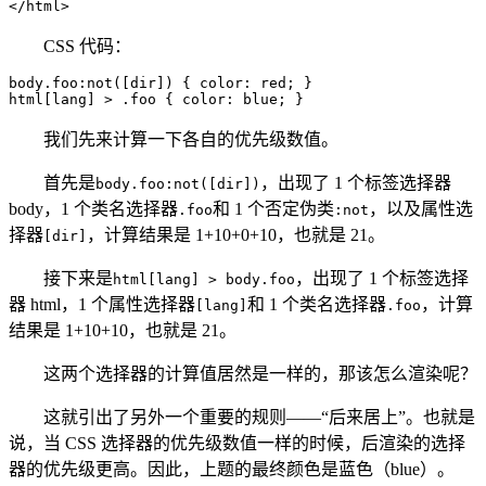
</html>
CSS 代码：
body.foo:not([dir]) { color: red; }

html[lang] > .foo { color: blue; }
我们先来计算一下各自的优先级数值。
首先是
，出现了 1 个标签选择器
body.foo:not([dir])
body，1 个类名选择器
和 1 个否定伪类
，以及属性选
.foo
:not
择器
，计算结果是 1+10+0+10，也就是 21。
[dir]
接下来是
，出现了 1 个标签选择
html[lang] > body.foo
器 html，1 个属性选择器
和 1 个类名选择器
，计算
[lang]
.foo
结果是 1+10+10，也就是 21。
这两个选择器的计算值居然是一样的，那该怎么渲染呢？
这就引出了另外一个重要的规则——“后来居上”。也就是
说，当 CSS 选择器的优先级数值一样的时候，后渲染的选择
器的优先级更高。因此，上题的最终颜色是蓝色（blue）。