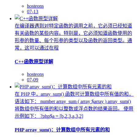
hosteons
07-13
在编译器遇到对特定函数的调用之前，它必须已经知道
有关函数的某些内容。特别是，它必须知道函数使用的
形参的数量、每个形参的类型以及函数的返回类型。通
常，这可以通过在程
C++函数原型详解
hosteons
07-09
在 PHP 中，array_sum() 函数可计算数组中所有值的和，
语法如下： number array_sum ( array $array ) array_sum()
将数组中所有值的和以整数或浮点数的结果返回。 使用
示例如下： ?php$a = [b,2,3,a,3,2]
PHP array_sum()：计算数组中所有元素的和