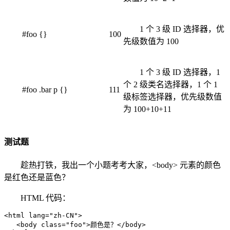
1 个 3 级 ID 选择器，优
#foo {}
100
先级数值为 100
1 个 3 级 ID 选择器，1
个 2 级类名选择器，1 个 1
#foo .bar p {}
111
级标签选择器，优先级数值
为 100+10+11
测试题
趁热打铁，我出一个小题考考大家，<body> 元素的颜色
是红色还是蓝色？
HTML 代码：
<html lang="zh-CN">

   <body class="foo">颜色是？</body>
