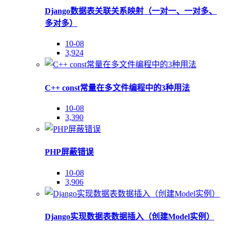
Django数据表关联关系映射（一对一、一对多、
多对多）
10-08
3,924
C++ const常量在多文件编程中的3种用法
10-08
3,390
PHP屏蔽错误
10-08
3,906
Django实现数据表数据插入（创建Model实例）