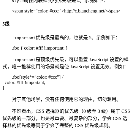
属性内联样式的优先级是 4。示例如下：
style
<span style="color: #ccc;">http://c.biancheng.net/</span>
5级
优先级是最高的，也就是 5。示例如下：
!important
.foo { color: #fff !important; }
是顶级优先级，可以重置 JavaScript 设置的样
!important
式，唯一推荐使用的场景就是使 JavaScript 设置无效。例如：
.foo[style*="color: #ccc"] {
color: #fff !important;
}
对于其他场景，没有任何使用它的理由，切勿滥用。
不难看出，CSS 选择器的优先级（0 级至 3 级）属于 CSS
优先级的一部分，也是最重要、最复杂的部分，学会 CSS 选
择器的优先级等同于学会了完整的 CSS 优先级规则。