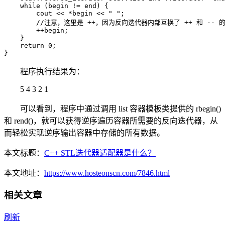
    while (begin != end) {

        cout << *begin << " ";

        //注意，这里是 ++，因为反向迭代器内部互换了 ++ 和 -- 的
        ++begin;

    }

    return 0;

}
程序执行结果为：
5 4 3 2 1
可以看到，程序中通过调用 list 容器模板类提供的 rbegin()
和 rend()，就可以获得逆序遍历容器所需要的反向迭代器，从
而轻松实现逆序输出容器中存储的所有数据。
本文标题：
C++ STL迭代器适配器是什么？
本文地址：
https://www.hosteonscn.com/7846.html
相关文章
刷新