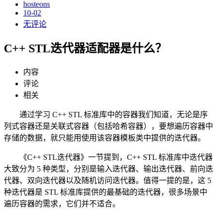
hosteons
10-02
无评论
C++ STL迭代器适配器是什么？
内容
评论
相关
通过学习 C++ STL 标准库中的容器我们知道，无论是序
列式容器还是关联式容器（包括哈希容器），要想遍历容器中
存储的数据，就只能用使用该容器模板类中提供的迭代器。
《C++ STL迭代器》一节提到，C++ STL 标准库中迭代器
大致分为 5 种类型，分别是输入迭代器、输出迭代器、前向迭
代器、双向迭代器以及随机访问迭代器。值得一提的是，这 5
种迭代器是 STL 标准库提供的最基础的迭代器，很多场景中
遍历容器的需求，它们并不适合。