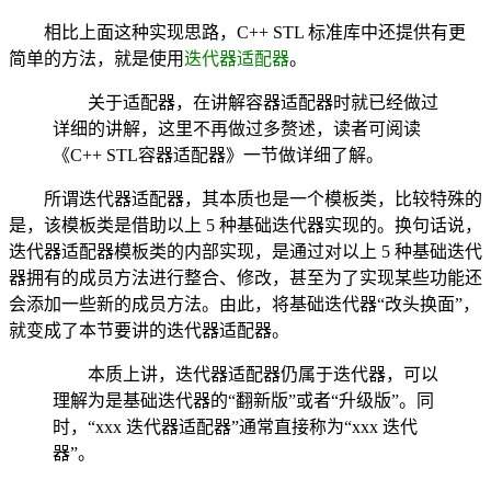
相比上面这种实现思路，C++ STL 标准库中还提供有更
简单的方法，就是使用
迭代器适配器
。
关于适配器，在讲解容器适配器时就已经做过
详细的讲解，这里不再做过多赘述，读者可阅读
《C++ STL容器适配器》一节做详细了解。
所谓迭代器适配器，其本质也是一个模板类，比较特殊的
是，该模板类是借助以上 5 种基础迭代器实现的。换句话说，
迭代器适配器模板类的内部实现，是通过对以上 5 种基础迭代
器拥有的成员方法进行整合、修改，甚至为了实现某些功能还
会添加一些新的成员方法。由此，将基础迭代器“改头换面”，
就变成了本节要讲的迭代器适配器。
本质上讲，迭代器适配器仍属于迭代器，可以
理解为是基础迭代器的“翻新版”或者“升级版”。同
时，“xxx 迭代器适配器”通常直接称为“xxx 迭代
器”。