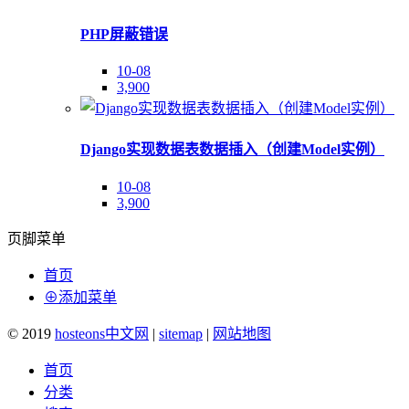
PHP屏蔽错误
10-08
3,900
Django实现数据表数据插入（创建Model实例）
10-08
3,900
页脚菜单
首页
⊕添加菜单
© 2019
hosteons中文网
|
sitemap
|
网站地图
首页
分类