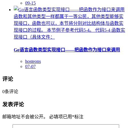
09-15
函数和其他类型一样都属于一等公民，其他类型能够实
现接口，函数也可以，本节将分别对比结构体与函数实
现接口的过程。 本节例子参考代码5-4。 代码5-4 函数实
现接口（具体文件：
Go语言函数类型实现接口——把函数作为接口来调用
hosteons
07-07
评论
0
条评论
发表评论
邮箱地址不会被公开。
必填项已用
*
标注