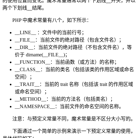
的使用位置而变化。魔术常量通常以两个下划线
开头，并以
__
两个下划线
结尾。
__
PHP 中魔术常量有八个，如下所示：
__LINE__ ：文件中的当前行号；
__FILE__：当前文件的绝对路径（包含文件名）；
__DIR__：当前文件的绝对路径（不包含文件名），等
价于 dirname(__FILE__)；
__FUNCTION__：当前函数（或方法）的名称；
__CLASS__：当前的类名（包括该类的作用区域或命名
空间）；
__TRAIT__：当前的 trait 名称（包括该 trait 的作用区域
或命名空间）；
__METHOD__：当前的方法名（包括类名）；
__NAMESPACE__：当前文件的命名空间的名称。
注意：与预定义常量不同，魔术常量是不区分大小写的。
下面通过一个简单的示例来演示一下预定义常量的使用，