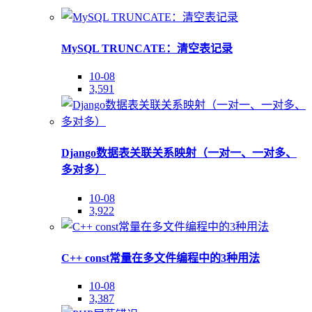
MySQL TRUNCATE：清空表记录
10-08
3,591
Django数据表关联关系映射（一对一、一对多、
多对多）
10-08
3,922
C++ const常量在多文件编程中的3种用法
10-08
3,387