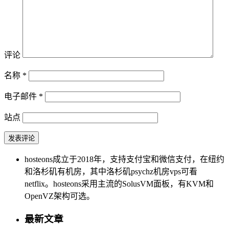
评论
名称
*
电子邮件
*
站点
hosteons成立于2018年，支持支付宝和微信支付，在纽约
和洛杉矶有机房，其中洛杉矶psychz机房vps可看
netflix。hosteons采用主流的SolusVM面板，有KVM和
OpenVZ架构可选。
最新文章