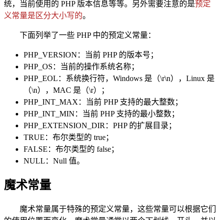
统，当前使用的 PHP 版本信息等等。另外需要注意的是
预定
义常量是区分大小写的
。
下面列举了一些 PHP 中的预定义常量：
PHP_VERSION：当前 PHP 的版本号；
PHP_OS：当前的操作系统名称；
PHP_EOL：系统换行符，Windows 是（\r\n），Linux 是
（\n），MAC 是（\r）；
PHP_INT_MAX：当前 PHP 支持的最大整数；
PHP_INT_MIN：当前 PHP 支持的最小整数；
PHP_EXTENSION_DIR：PHP 的扩展目录；
TRUE：布尔类型的 true；
FALSE：布尔类型的 false；
NULL：Null 值。
魔术常量
魔术常量属于特殊的预定义常量，这些常量可以根据它们