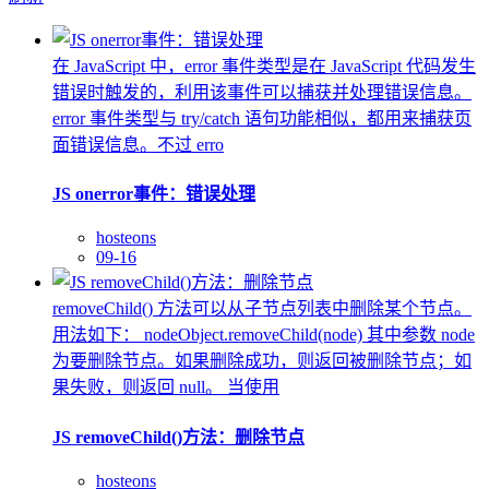
在 JavaScript 中，error 事件类型是在 JavaScript 代码发生
错误时触发的，利用该事件可以捕获并处理错误信息。
error 事件类型与 try/catch 语句功能相似，都用来捕获页
面错误信息。不过 erro
JS onerror事件：错误处理
hosteons
09-16
removeChild() 方法可以从子节点列表中删除某个节点。
用法如下： nodeObject.removeChild(node) 其中参数 node
为要删除节点。如果删除成功，则返回被删除节点；如
果失败，则返回 null。 当使用
JS removeChild()方法：删除节点
hosteons