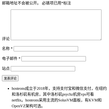
邮箱地址不会被公开。
必填项已用
*
标注
评论
名称
*
电子邮件
*
站点
hosteons成立于2018年，支持支付宝和微信支付，在纽约
和洛杉矶有机房，其中洛杉矶psychz机房vps可看
netflix。hosteons采用主流的SolusVM面板，有KVM和
OpenVZ架构可选。