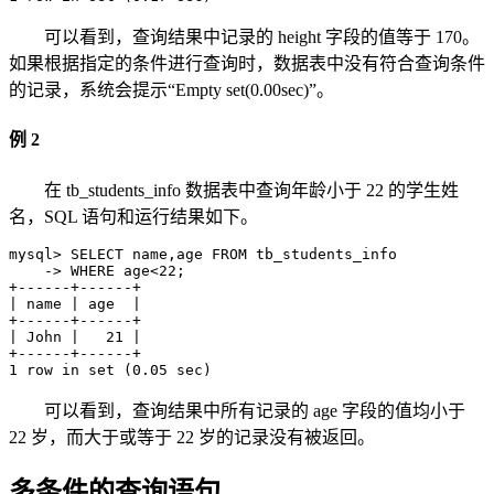
可以看到，查询结果中记录的 height 字段的值等于 170。
如果根据指定的条件进行查询时，数据表中没有符合查询条件
的记录，系统会提示“Empty set(0.00sec)”。
例 2
在 tb_students_info 数据表中查询年龄小于 22 的学生姓
名，SQL 语句和运行结果如下。
mysql> SELECT name,age FROM tb_students_info

    -> WHERE age<22;

+------+------+

| name | age  |

+------+------+

| John |   21 |

+------+------+

1 row in set (0.05 sec)
可以看到，查询结果中所有记录的 age 字段的值均小于
22 岁，而大于或等于 22 岁的记录没有被返回。
多条件的查询语句