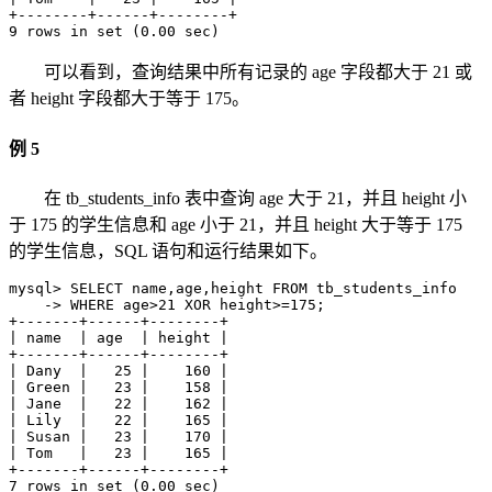
+--------+------+--------+

9 rows in set (0.00 sec)
可以看到，查询结果中所有记录的 age 字段都大于 21 或
者 height 字段都大于等于 175。
例 5
在 tb_students_info 表中查询 age 大于 21，并且 height 小
于 175 的学生信息和 age 小于 21，并且 height 大于等于 175
的学生信息，SQL 语句和运行结果如下。
mysql> SELECT name,age,height FROM tb_students_info 

    -> WHERE age>21 XOR height>=175;

+-------+------+--------+

| name  | age  | height |

+-------+------+--------+

| Dany  |   25 |    160 |

| Green |   23 |    158 |

| Jane  |   22 |    162 |

| Lily  |   22 |    165 |

| Susan |   23 |    170 |

| Tom   |   23 |    165 |

+-------+------+--------+

7 rows in set (0.00 sec)