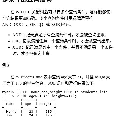
在 WHERE 关键词后可以有多个查询条件，这样能够使
查询结果更加精确。多个查询条件时用逻辑运算符
AND（&&）、OR（||）或 XOR 隔开。
AND：记录满足所有查询条件时，才会被查询出来。
OR：记录满足任意一个查询条件时，才会被查询出来。
XOR：记录满足其中一个条件，并且不满足另一个条件
时，才会被查询出来。
例 3
在 tb_students_info 表中查询 age 大于 21，并且 height 大
于等于 175 的学生信息，SQL 语句和运行结果如下。
mysql> SELECT name,age,height FROM tb_students_info 

    -> WHERE age>21 AND height>=175;

+--------+------+--------+

| name   | age  | height |

+--------+------+--------+

| Henry  |   23 |    185 |

| Jim    |   24 |    175 |
