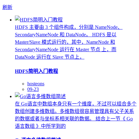
刷新
HDFS 主要由 3 个组件构成，分别是 NameNode、
SecondaryNameNode 和 DataNode。 HDFS 是以
Master/Slave 模式运行的，其中，NameNode 和
SecondaryNameNode 运行在 Master 节点 上，而
DataNode 运行在 Slave 节点上，
HDFS简明入门教程
hosteons
09-23
在 Go语言中数组本身只有一个维度，不过可以组合多个
数组创建多维数组。多维数组很容易管理具有父子关系
的数据或者与坐标系相关联的数据。 结合上一节《 Go
语言数组 》中所学到的