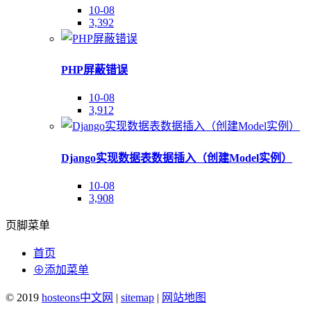
10-08
3,392
PHP屏蔽错误
10-08
3,912
Django实现数据表数据插入（创建Model实例）
10-08
3,908
页脚菜单
首页
⊕添加菜单
© 2019
hosteons中文网
|
sitemap
|
网站地图