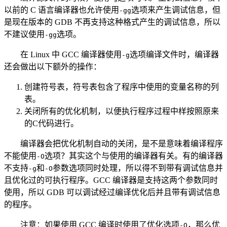
以前的 C 语言编译器也允许使用
选项来产生调试信息，但
-gg
是现在版本的 GDB 不再支持这种格式产生的调试信息，所以
不建议使用
选项。
-gg
在 Linux 中 GCC 编译器使用
选项编译文件时，编译器
-g
还会做出以下额外的操作：
创建符号表，符号表包含了程序中使用的变量名称的列
表。
关闭所有的优化机制，以便执行程序过程中样按照原来
的C代码进行。
编译器会把优化机制自动的关闭，是不是意味着编译程序
不能使用
选项？其实这个与使用的编译器有关。有的编译器
-O
不支持
和
参数选项同时处理，所以得不到带有调试信息并
-g
-O
且优化过的可执行程序。GCC 编译器是支持这两个参数同时
使用，所以 GDB 可以调试经过编译优化后并且带有调试信息
的程序。
注意：如果使用 GCC 编译时使用了优化选项
，那么优
-O