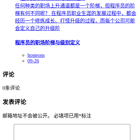
任何种类的职场上升通道都是一个阶梯，但程序员的阶
梯有何不同呢？ 在程序员职业生涯的发展过程中，都会
经历一个修炼成长、打怪升级的过程，而每个公司可能
会定义自己的升级阶
程序员的职场阶梯与级别定义
hosteons
09-26
评论
0
条评论
发表评论
邮箱地址不会被公开。
必填项已用
*
标注