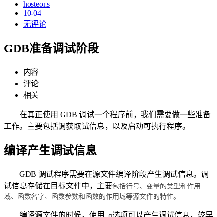
hosteons
10-04
无评论
GDB准备调试阶段
内容
评论
相关
在真正使用 GDB 调试一个程序前，我们需要做一些准备
工作。主要包括调获取试信息，以及启动可执行程序。
编译产生调试信息
GDB 调试程序需要在源文件编译阶段产生调试信息。调
试信息存储在目标文件中，主要
包括行号、变量的类型和作用
域、函数名字、函数参数和函数的作用域等源文件的特性。
编译源文件的时候，使用
选项可以产生调试信息，较早
-g