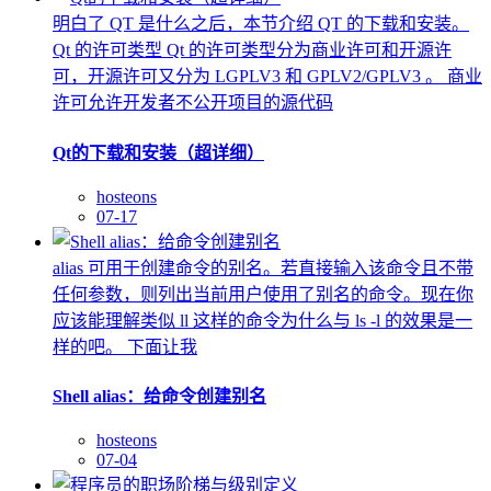
明白了 QT 是什么之后，本节介绍 QT 的下载和安装。
Qt 的许可类型 Qt 的许可类型分为商业许可和开源许
可，开源许可又分为 LGPLV3 和 GPLV2/GPLV3 。 商业
许可允许开发者不公开项目的源代码
Qt的下载和安装（超详细）
hosteons
07-17
alias 可用于创建命令的别名。若直接输入该命令且不带
任何参数，则列出当前用户使用了别名的命令。现在你
应该能理解类似 ll 这样的命令为什么与 ls -l 的效果是一
样的吧。 下面让我
Shell alias：给命令创建别名
hosteons
07-04