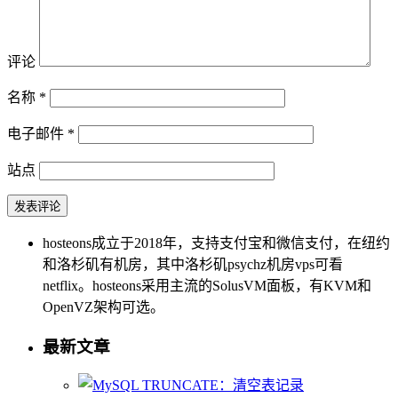
评论
名称
*
电子邮件
*
站点
hosteons成立于2018年，支持支付宝和微信支付，在纽约
和洛杉矶有机房，其中洛杉矶psychz机房vps可看
netflix。hosteons采用主流的SolusVM面板，有KVM和
OpenVZ架构可选。
最新文章