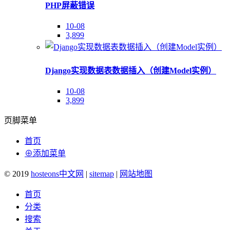
PHP屏蔽错误
10-08
3,899
Django实现数据表数据插入（创建Model实例）
10-08
3,899
页脚菜单
首页
⊕添加菜单
© 2019
hosteons中文网
|
sitemap
|
网站地图
首页
分类
搜索