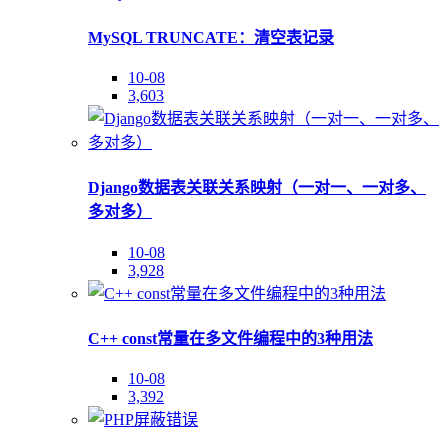
MySQL TRUNCATE：清空表记录
10-08
3,603
Django数据表关联关系映射（一对一、一对多、
多对多）
10-08
3,928
C++ const常量在多文件编程中的3种用法
10-08
3,392