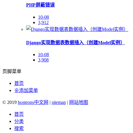
PHP屏蔽错误
10-08
3,912
Django实现数据表数据插入（创建Model实例）
10-08
3,908
页脚菜单
首页
⊕添加菜单
© 2019
hosteons中文网
|
sitemap
|
网站地图
首页
分类
搜索