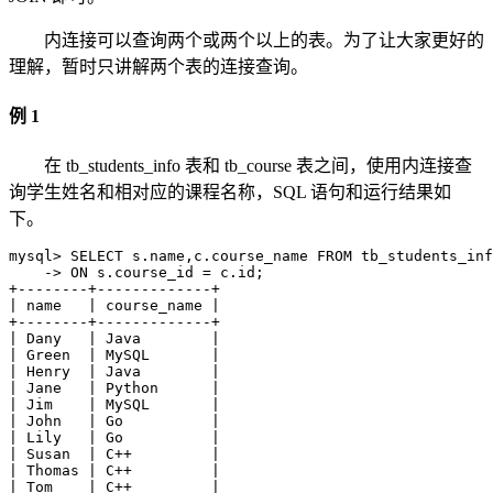
内连接可以查询两个或两个以上的表。为了让大家更好的
理解，暂时只讲解两个表的连接查询。
例 1
在 tb_students_info 表和 tb_course 表之间，使用内连接查
询学生姓名和相对应的课程名称，SQL 语句和运行结果如
下。
mysql> SELECT s.name,c.course_name FROM tb_students_inf
    -> ON s.course_id = c.id;

+--------+-------------+

| name   | course_name |

+--------+-------------+

| Dany   | Java        |

| Green  | MySQL       |

| Henry  | Java        |

| Jane   | Python      |

| Jim    | MySQL       |

| John   | Go          |

| Lily   | Go          |

| Susan  | C++         |

| Thomas | C++         |

| Tom    | C++         |
