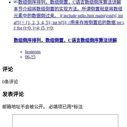
本节介绍将数组倒置的实现方法。所谓倒置就是将数组
元素中的数据倒过来。 # include stdio.hint main(void){ int
a[5] = {1, 2, 3, 4, 5}; int b[5]; //用来存放倒置后的数据 int i,
j; for (i=0, j=4; i5, j=0;
数组倒序排列，数组倒置，C语言数组倒序算法详解
hosteons
06-15
评论
0
条评论
发表评论
邮箱地址不会被公开。
必填项已用
*
标注