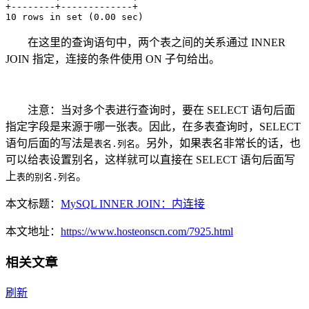
+--------+-------------+

10 rows in set (0.00 sec)
在这里的查询语句中，两个表之间的关系通过 INNER
JOIN 指定，连接的条件使用 ON 子句给出。
注意：当对多个表进行查询时，要在 SELECT 语句后面
指定字段是来源于哪一张表。因此，在多表查询时，SELECT
语句后面的写法是
。另外，如果表名非常长的话，也
表名.列名
可以给表设置别名，这样就可以直接在 SELECT 语句后面写
上
。
表的别名.列名
本文标题：
MySQL INNER JOIN：内连接
本文地址：
https://www.hosteonscn.com/7925.html
相关文章
刷新