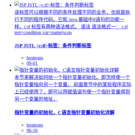
该标签可以根据不同的条件处理不同的业务，也就是执
行不同的程序代码。它和 Java 基础中if语句的功能一
样。c:if 标签有两种语法格式。 语法 语法格式一： c:if
test=condition var=name[scop
JSP JSTL <c:if>标签：条件判断标签
hosteons
09-01
本节来解决如何给一个指针变量初始化。即怎样使一个
指针变量指向另一个变量。 前面章节中的某些程序实际
上已经使用了，即可以用赋值语句使一个指针变量得到
另一个变量的地址，
指针变量的初始化，C语言指针变量初始化详解
hosteons
06-16