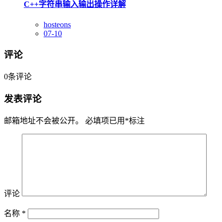
C++字符串输入输出操作详解
hosteons
07-10
评论
0
条评论
发表评论
邮箱地址不会被公开。
必填项已用
*
标注
评论
名称
*