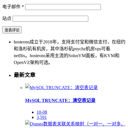
电子邮件
*
站点
hosteons成立于2018年，支持支付宝和微信支付，在纽约
和洛杉矶有机房，其中洛杉矶psychz机房vps可看
netflix。hosteons采用主流的SolusVM面板，有KVM和
OpenVZ架构可选。
最新文章
MySQL TRUNCATE：清空表记录
10-08
3,591