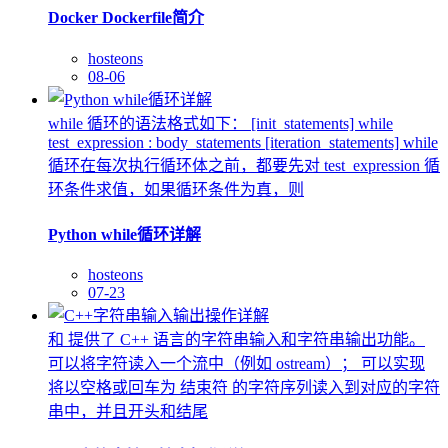
Docker Dockerfile简介
hosteons
08-06
while 循环的语法格式如下： [init_statements] while
test_expression : body_statements [iteration_statements] while
循环在每次执行循环体之前，都要先对 test_expression 循
环条件求值，如果循环条件为真，则
Python while循环详解
hosteons
07-23
和 提供了 C++ 语言的字符串输入和字符串输出功能。
可以将字符读入一个流中（例如 ostream）； 可以实现
将以空格或回车为 结束符 的字符序列读入到对应的字符
串中，并且开头和结尾