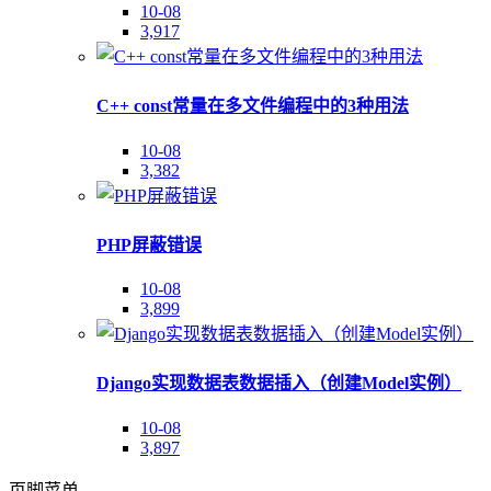
10-08
3,917
C++ const常量在多文件编程中的3种用法
10-08
3,382
PHP屏蔽错误
10-08
3,899
Django实现数据表数据插入（创建Model实例）
10-08
3,897
页脚菜单