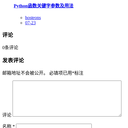
Python函数关键字参数及用法
hosteons
07-23
评论
0
条评论
发表评论
邮箱地址不会被公开。
必填项已用
*
标注
评论
名称
*