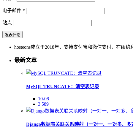
电子邮件
*
站点
hosteons成立于2018年，支持支付宝和微信支付，在纽约和洛
最新文章
MySQL TRUNCATE：清空表记录
10-08
3,589
Django数据表关联关系映射（一对一、一对多、多