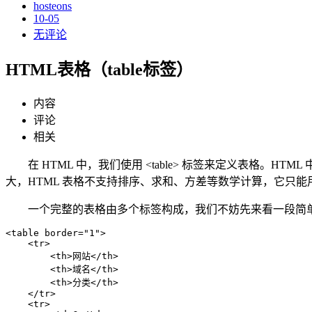
hosteons
10-05
无评论
HTML表格（table标签）
内容
评论
相关
在 HTML 中，我们使用 <table> 标签来定义表格。HT
大，HTML 表格不支持排序、求和、方差等数学计算，它只能
一个完整的表格由多个标签构成，我们不妨先来看一段简单的
<table border="1">

    <tr>

        <th>网站</th>

        <th>域名</th>

        <th>分类</th>

    </tr>

    <tr>
