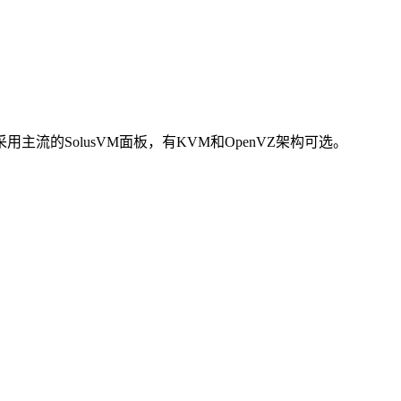
ns采用主流的SolusVM面板，有KVM和OpenVZ架构可选。