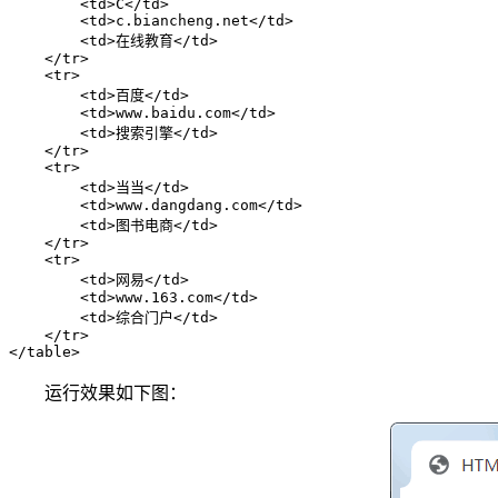
        <td>C</td>

        <td>c.biancheng.net</td>

        <td>在线教育</td>

    </tr>

    <tr>

        <td>百度</td>

        <td>www.baidu.com</td>

        <td>搜索引擎</td>

    </tr>

    <tr>

        <td>当当</td>

        <td>www.dangdang.com</td>

        <td>图书电商</td>

    </tr>

    <tr>

        <td>网易</td>

        <td>www.163.com</td>

        <td>综合门户</td>

    </tr>

</table>
运行效果如下图：