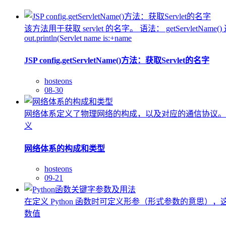
该方法用于获取 servlet 的名字。 语法： getServletName() 
out.println(Servlet name is:+name
JSP config.getServletName()方法：获取Servlet的名字
hosteons
08-30
网络体系定义了物理网络的构成，以及对应的通信协议。
义
网络体系的构成和类型
hosteons
09-21
在定义 Python 函数时可定义形参（形式参数的意
数值