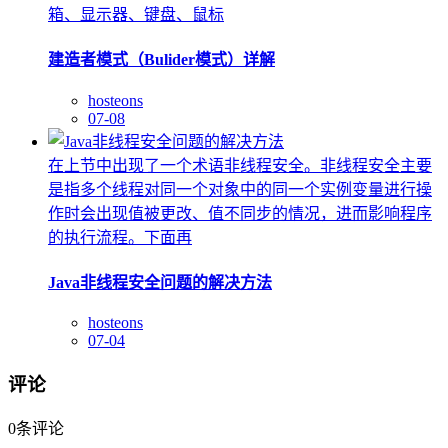
箱、显示器、键盘、鼠标
建造者模式（Bulider模式）详解
hosteons
07-08
在上节中出现了一个术语非线程安全。非线程安全主要
是指多个线程对同一个对象中的同一个实例变量进行操
作时会出现值被更改、值不同步的情况，进而影响程序
的执行流程。下面再
Java非线程安全问题的解决方法
hosteons
07-04
评论
0
条评论