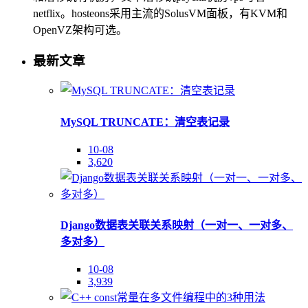
netflix。hosteons采用主流的SolusVM面板，有KVM和
OpenVZ架构可选。
最新文章
MySQL TRUNCATE：清空表记录
10-08
3,620
Django数据表关联关系映射（一对一、一对多、
多对多）
10-08
3,939