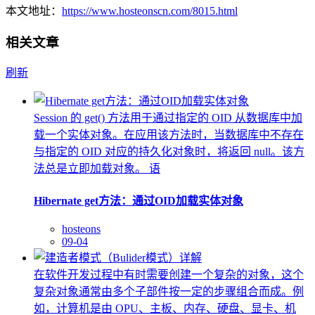
本文地址：
https://www.hosteonscn.com/8015.html
相关文章
刷新
Session 的 get() 方法用于通过指定的 OID 从数据库中加
载一个实体对象。在应用该方法时，当数据库中不存在
与指定的 OID 对应的持久化对象时，将返回 null。该方
法总是立即加载对象。 语
Hibernate get方法：通过OID加载实体对象
hosteons
09-04
在软件开发过程中有时需要创建一个复杂的对象，这个
复杂对象通常由多个子部件按一定的步骤组合而成。例
如，计算机是由 OPU、主板、内存、硬盘、显卡、机