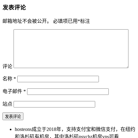
发表评论
邮箱地址不会被公开。
必填项已用
*
标注
评论
名称
*
电子邮件
*
站点
hosteons成立于2018年，支持支付宝和微信支付，在纽约
和洛杉矶有机房，其中洛杉矶psychz机房vps可看