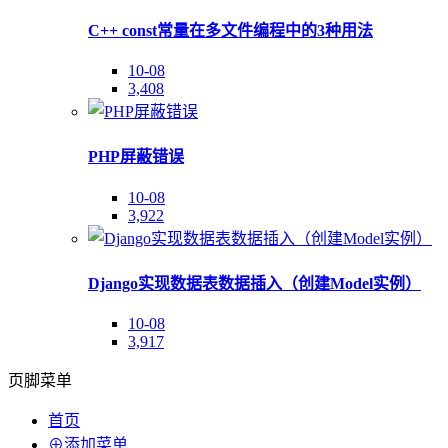
C++ const常量在多文件编程中的3种用法
10-08
3,408
PHP屏蔽错误
10-08
3,922
Django实现数据表数据插入（创建Model实例）
10-08
3,917
页脚菜单
首页
⊕添加菜单