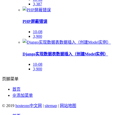
3,387
PHP屏蔽错误
10-08
3,900
Django实现数据表数据插入（创建Model实例）
10-08
3,900
页脚菜单
首页
⊕添加菜单
© 2019
hosteons中文网
|
sitemap
|
网站地图