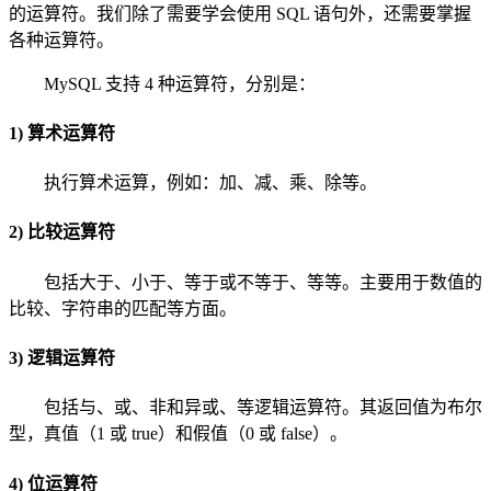
的运算符。我们除了需要学会使用 SQL 语句外，还需要掌握
各种运算符。
MySQL 支持 4 种运算符，分别是：
1) 算术运算符
执行算术运算，例如：加、减、乘、除等。
2) 比较运算符
包括大于、小于、等于或不等于、等等。主要用于数值的
比较、字符串的匹配等方面。
3) 逻辑运算符
包括与、或、非和异或、等逻辑运算符。其返回值为布尔
型，真值（1 或 true）和假值（0 或 false）。
4) 位运算符