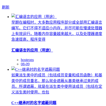
刷新
早期在编程时，大多数应用程序部分或全部用汇编语言
编写。它们不得不适应小内存，并尽可能在慢速处理器
上有效运行。随着内存容量越来越大，以及处理器速度
急速提高，程序变得
汇编语言的应用（用途）
hosteons
08-09
如果派生类中的成员（包括成员变量和成员函数）和基
类中的成员重名，那么就会遮蔽从基类继承过来的成
员。所谓遮蔽，就是在派生类中使用该成员（包括在定
义派生类时使用，也包
C++继承时的名字遮蔽问题