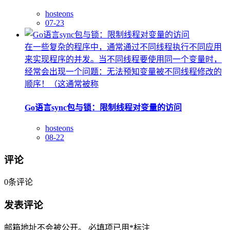
hosteons
07-23
在一些复杂的程序中，通常通过不同线程执行不同应用
来实现程序的并发。当不同线程要使用同一个变量时，
经常会出现一个问题：无法预知变量被不同线程修改的
顺序！（这通常被称
Go语言sync包与锁：限制线程对变量的访问
hosteons
08-22
评论
0
条评论
发表评论
邮箱地址不会被公开。
必填项已用
*
标注