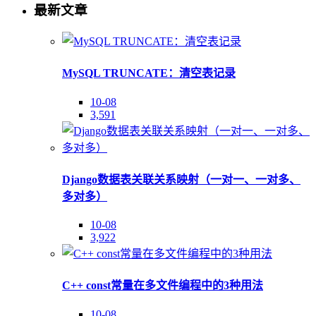
最新文章
MySQL TRUNCATE：清空表记录
10-08
3,591
Django数据表关联关系映射（一对一、一对多、
多对多）
10-08
3,922
C++ const常量在多文件编程中的3种用法
10-08