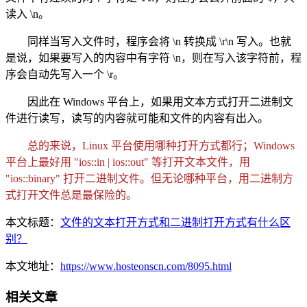
读入 \n。
同样当写入文件时，程序会将 \n 转换成 \r\n 写入。也就
是说，如果要写入的内容中有字符 \n，则在写入该字符前，程
序会自动先写入一个 \r。
因此在 Windows 平台上，如果用文本方式打开二进制文
件进行读写，读写的内容就可能和文件的内容有出入。
总的来说，Linux 平台使用哪种打开方式都行；Windows
平台上最好用 "ios::in | ios::out" 等打开文本文件，用
"ios::binary" 打开二进制文件。但无论哪种平台，用二进制方
式打开文件总是最保险的。
本文标题：
文件的文本打开方式和二进制打开方式有什么区
别？
本文地址：
https://www.hosteonscn.com/8095.html
相关文章