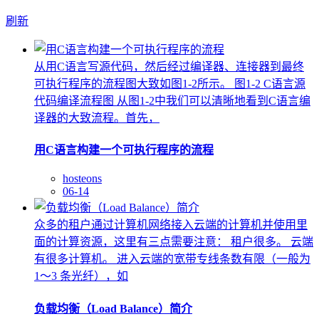
刷新
从用C语言写源代码，然后经过编译器、连接器到最终
可执行程序的流程图大致如图1-2所示。 图1-2 C语言源
代码编译流程图 从图1-2中我们可以清晰地看到C语言编
译器的大致流程。首先，
用C语言构建一个可执行程序的流程
hosteons
06-14
众多的租户通过计算机网络接入云端的计算机并使用里
面的计算资源，这里有三点需要注意： 租户很多。 云端
有很多计算机。 进入云端的宽带专线条数有限（一般为
1～3 条光纤），如
负载均衡（Load Balance）简介