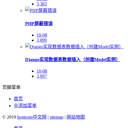
3,383
PHP屏蔽错误
10-08
3,899
Django实现数据表数据插入（创建Model实例）
10-08
3,897
页脚菜单
首页
⊕添加菜单
© 2019
hosteons中文网
|
sitemap
|
网站地图