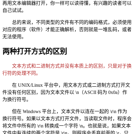
再用文本编辑器打开，你一样可以读得懂，有兴趣的读者可以
自己试试。
总的来说，不同类型的文件有不同的编码格式，必须使用
对应的程序（软件）才能正确解析，否则就是一堆乱码，或者
无法使用。
两种打开方式的区别
文本方式和二进制方式并没有本质上的区别，只是对于换
行符的处理不同。
在 UNIX/Linux 平台中，用文本方式或二进制方式打开文
件没有任何区别，因为文本文件以 \n（ASCII 码为 0x0a）作
为换行符号。
但在 Windows 平台上，文本文件以连在一起的 \r\n 作为
换行符号。如果以文本方式打开文件，当读取文件时，程序会
将文件中所有的 \r\n 转换成一个字符 \n。也就是说，如果文本
文件中有连续的两个字符是 \r\n，则程序会丢弃前面的 \r，只