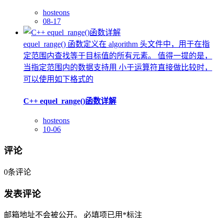
hosteons
08-17
equel_range() 函数定义在 algorithm 头文件中，用于在指
定范围内查找等于目标值的所有元素。 值得一提的是，
当指定范围内的数据支持用 小于运算符直接做比较时，
可以使用如下格式的
C++ equel_range()函数详解
hosteons
10-06
评论
0
条评论
发表评论
邮箱地址不会被公开。
必填项已用
*
标注