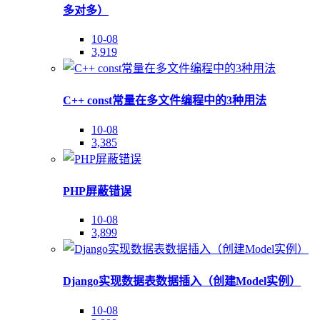
多对多）
10-08
3,919
C++ const常量在多文件编程中的3种用法
10-08
3,385
PHP屏蔽错误
10-08
3,899
Django实现数据表数据插入（创建Model实例）
10-08