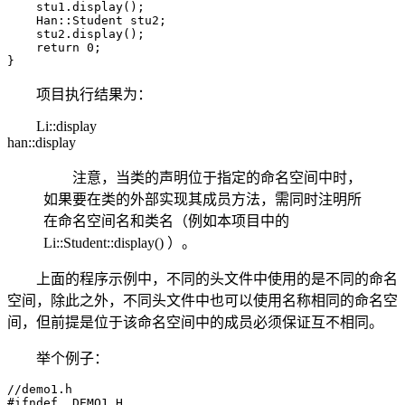
    stu1.display();

    Han::Student stu2;

    stu2.display();

    return 0;

}
项目执行结果为：
Li::display
han::display
注意，当类的声明位于指定的命名空间中时，
如果要在类的外部实现其成员方法，需同时注明所
在命名空间名和类名（例如本项目中的
Li::Student::display() ）。
上面的程序示例中，不同的头文件中使用的是不同的命名
空间，除此之外，不同头文件中也可以使用名称相同的命名空
间，但前提是位于该命名空间中的成员必须保证互不相同。
举个例子：
//demo1.h

#ifndef _DEMO1_H
