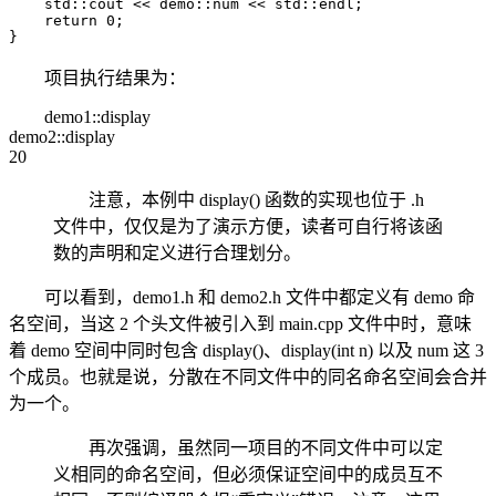
    std::cout << demo::num << std::endl;

    return 0;

}
项目执行结果为：
demo1::display
demo2::display
20
注意，本例中 display() 函数的实现也位于 .h
文件中，仅仅是为了演示方便，读者可自行将该函
数的声明和定义进行合理划分。
可以看到，demo1.h 和 demo2.h 文件中都定义有 demo 命
名空间，当这 2 个头文件被引入到 main.cpp 文件中时，意味
着 demo 空间中同时包含 display()、display(int n) 以及 num 这 3
个成员。也就是说，分散在不同文件中的同名命名空间会合并
为一个。
再次强调，虽然同一项目的不同文件中可以定
义相同的命名空间，但必须保证空间中的成员互不