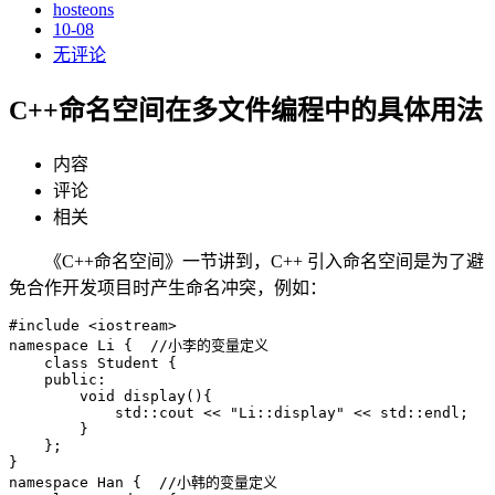
hosteons
10-08
无评论
C++命名空间在多文件编程中的具体用法
内容
评论
相关
《C++命名空间》一节讲到，C++ 引入命名空间是为了避
免合作开发项目时产生命名冲突，例如：
#include <iostream>

namespace Li {  //小李的变量定义

    class Student {

    public:

        void display(){

            std::cout << "Li::display" << std::endl;

        }

    };

}

namespace Han {  //小韩的变量定义
