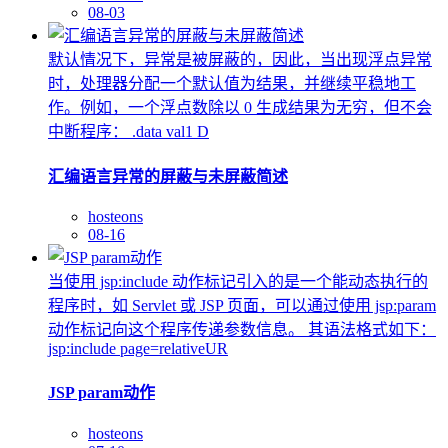
08-03
默认情况下，异常是被屏蔽的，因此，当出现浮点异常
时，处理器分配一个默认值为结果，并继续平稳地工
作。例如，一个浮点数除以 0 生成结果为无穷，但不会
中断程序： .data val1 D
汇编语言异常的屏蔽与未屏蔽简述
hosteons
08-16
当使用 jsp:include 动作标记引入的是一个能动态执行的
程序时，如 Servlet 或 JSP 页面，可以通过使用 jsp:param
动作标记向这个程序传递参数信息。 其语法格式如下：
jsp:include page=relativeUR
JSP param动作
hosteons