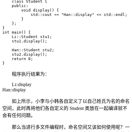
    class Student {

    public:

        void display() {

            std::cout << "Han::display" << std::endl;

        }

    };

}

int main() {

    Li::Student stu1;

    stu1.display();

    Han::Student stu2;

    stu2.display();

    return 0;

}
程序执行结果为：
Li::display
Han::display
如上所示，小李与小韩各自定义了以自己姓氏为名的命名
空间，此时再将他们各自定义的 Student 类放在一起编译就不
会有任何问题。
那么当进行多文件编程时，命名空间又该如何使用呢？一