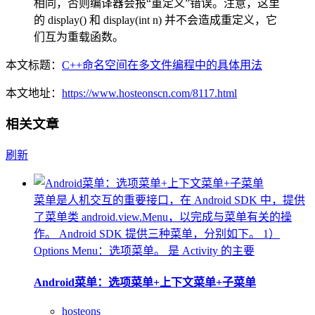
相同，否则编译器会报“重定义”错误。注意，这里
的 display() 和 display(int n) 并不会造成重定义，它
们互为重载函数。
本文标题：
C++命名空间在多文件编程中的具体用法
本文地址：
https://www.hosteonscn.com/8117.html
相关文章
刷新
菜单是人机交互的重要接口，在 Android SDK 中，提供
了菜单类 android.view.Menu，以完成与菜单有关的操
作。 Android SDK 提供三种菜单，分别如下。 1）
Options Menu：选项菜单。 是 Activity 的主要
Android菜单：选项菜单+上下文菜单+子菜单
hosteons