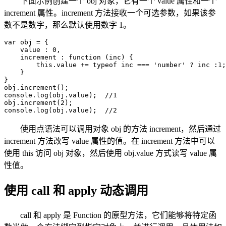
下面示例创建一个 obj 对象，它有一个 value 属性和一个
increment 属性。increment 方法接收一个可选参数，如果该参
数不是数字，那么默认使用数字 1。
var obj = {

    value : 0,

    increment : function (inc) {   

        this.value += typeof inc === 'number' ? inc :1;

    }

}

obj.increment();

console.log(obj.value);  //1

obj.increment(2);

console.log(obj.value);  //2
使用点语法可以调用对象 obj 的方法 increment，然后通过
increment 方法改写 value 属性的值。在 increment 方法中可以
使用 this 访问 obj 对象，然后使用 obj.value 方式读写 value 属
性值。
使用 call 和 apply 动态调用
call 和 apply 是 Function 的原型方法，它们能够将特定函