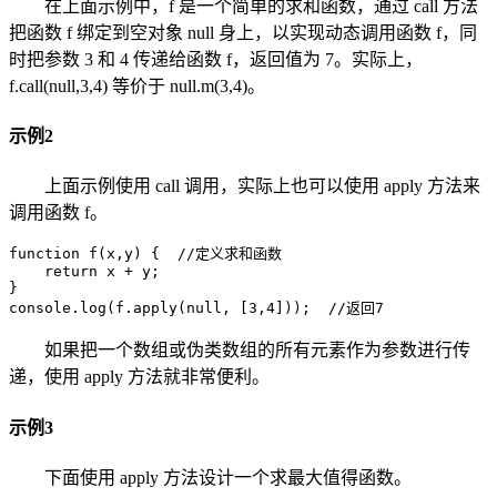
在上面示例中，f 是一个简单的求和函数，通过 call 方法
把函数 f 绑定到空对象 null 身上，以实现动态调用函数 f，同
时把参数 3 和 4 传递给函数 f，返回值为 7。实际上，
f.call(null,3,4) 等价于 null.m(3,4)。
示例2
上面示例使用 call 调用，实际上也可以使用 apply 方法来
调用函数 f。
function f(x,y) {  //定义求和函数

    return x + y;

}

console.log(f.apply(null, [3,4]));  //返回7
如果把一个数组或伪类数组的所有元素作为参数进行传
递，使用 apply 方法就非常便利。
示例3
下面使用 apply 方法设计一个求最大值得函数。