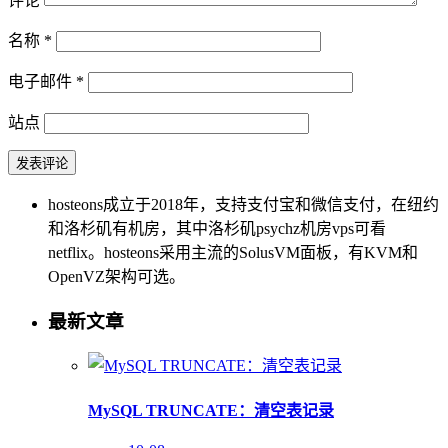
评论
名称
*
电子邮件
*
站点
hosteons成立于2018年，支持支付宝和微信支付，在纽约
和洛杉矶有机房，其中洛杉矶psychz机房vps可看
netflix。hosteons采用主流的SolusVM面板，有KVM和
OpenVZ架构可选。
最新文章
MySQL TRUNCATE：清空表记录