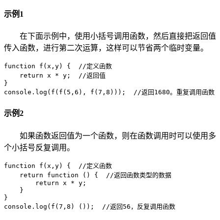
示例1
在下面示例中，使用小括号调用函数，然后直接把返回值
传入函数，进行第二次运算，这样可以节省两个临时变量。
function f(x,y) {  //定义函数

    return x * y;  //返回值

}

console.log(f(f(5,6), f(7,8)));  //返回1680。重复调用函数
示例2
如果函数返回值为一个函数，则在函数调用时可以使用多
个小括号反复调用。
function f(x,y) {  //定义函数

    return function () {  //返回函数类型的数据

        return x * y;

    }

}

console.log(f(7,8) ());  //返回56，反复调用函数