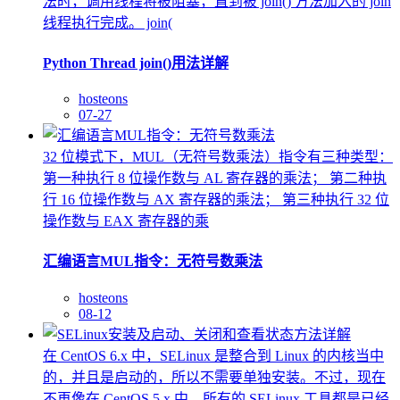
法时，调用线程将被阻塞，直到被 join() 方法加入的 join
线程执行完成。 join(
Python Thread join()用法详解
hosteons
07-27
32 位模式下，MUL（无符号数乘法）指令有三种类型：
第一种执行 8 位操作数与 AL 寄存器的乘法； 第二种执
行 16 位操作数与 AX 寄存器的乘法； 第三种执行 32 位
操作数与 EAX 寄存器的乘
汇编语言MUL指令：无符号数乘法
hosteons
08-12
在 CentOS 6.x 中，SELinux 是整合到 Linux 的内核当中
的，并且是启动的，所以不需要单独安装。不过，现在
不再像在 CentOS 5.x 中，所有的 SELinux 工具都是已经