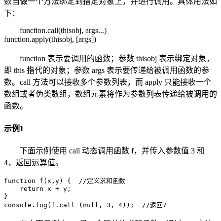
数当做一个方法绑定到指定对象上，并进行调用。具体用法如
下：
function.call(thisobj, args...)
function.apply(thisobj, [args])
function 表示要调用的函数；参数 thisobj 表示绑定对象，
即 this 指代的对象；参数 args 表示要传递给被调用函数的参
数。call 方法可以接收多个参数列表，而 apply 只能接收一个
数组或者伪类数组，数组元素将作为参数列表传递给被调用的
函数。
示例1
下面示例使用 call 动态调用函数 f，并传入参数值 3 和
4，返回运算值。
function f(x,y) {  //定义求和函数

    return x + y;

}

console.log(f.call (null, 3, 4));  //返回7