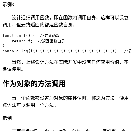
示例3
设计递归调用函数，即在函数内调用自身，这样可以反复
调用，但最终返回的都是函数自身。
function f() {  //定义函数

    return f;  //返回函数自身

}

console.log(f() () () () () () () () () () () ()); 
当然，上述设计方法在实际开发中没有任何应用价值，不
建议使用。
作为对象的方法调用
当一个函数被设置为对象的属性值时，称之为方法。使用
点语法可以调用一个方法。
示例