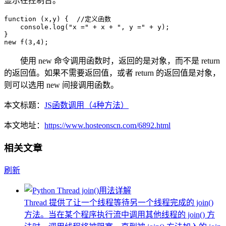
显示在控制台。
function (x,y) {  //定义函数

    console.log("x =" + x + ", y =" + y);

}

new f(3,4);
使用 new 命令调用函数时，返回的是对象，而不是 return
的返回值。如果不需要返回值，或者 return 的返回值是对象，
则可以选用 new 间接调用函数。
本文标题：
JS函数调用（4种方法）
本文地址：
https://www.hosteonscn.com/6892.html
相关文章
刷新
Thread 提供了让一个线程等待另一个线程完成的 join()
方法。当在某个程序执行流中调用其他线程的 join() 方