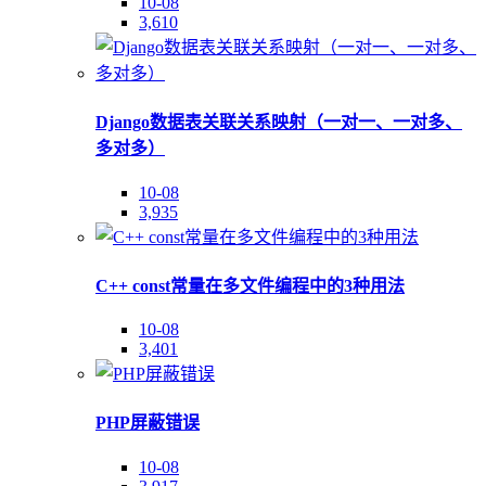
10-08
3,610
Django数据表关联关系映射（一对一、一对多、
多对多）
10-08
3,935
C++ const常量在多文件编程中的3种用法
10-08
3,401
PHP屏蔽错误
10-08