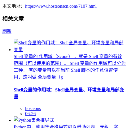
本文地址：
https://www.hosteonscn.com/7107.html
相关文章
刷新
Shell 变量的 作用域（Scope） ，就是 Shell 变量的有效
范围（可以使用的范围）。 Shell 变量的作用域可以分为
三种： 有的变量可以在当前 Shell 脚本的任意位置使
用，这叫做 全局变量（g
Shell变量的作用域：Shell全局变量、环境变量和局部变
量
hosteons
06-26
Python中，使用集合推导式可以借助列表、元组、字