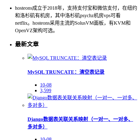
hosteons成立于2018年，支持支付宝和微信支付，在纽约
和洛杉矶有机房，其中洛杉矶psychz机房vps可看
netflix。hosteons采用主流的SolusVM面板，有KVM和
OpenVZ架构可选。
最新文章
MySQL TRUNCATE：清空表记录
10-08
3,599
Django数据表关联关系映射（一对一、一对多、
多对多）
10-08