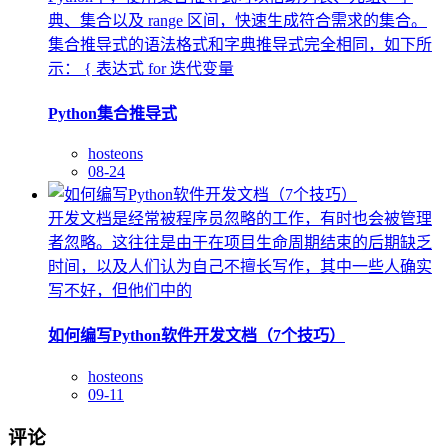
典、集合以及 range 区间，快速生成符合需求的集合。
集合推导式的语法格式和字典推导式完全相同，如下所
示： { 表达式 for 迭代变量
Python集合推导式
hosteons
08-24
开发文档是经常被程序员忽略的工作，有时也会被管理
者忽略。这往往是由于在项目生命周期结束的后期缺乏
时间，以及人们认为自己不擅长写作，其中一些人确实
写不好，但他们中的
如何编写Python软件开发文档（7个技巧）
hosteons
09-11
评论