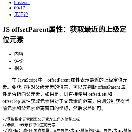
hosteons
09-17
无评论
JS offsetParent属性：获取最近的上级定
位元素
内容
评论
相关
在 JavaScript 中，offsetParent 属性表示最近的上级定位元
素。要获取相对父级元素的位置，可以先判断 offsetParent 属
性是否指向父元素，如果是，则直接使用 offsetLeft 和
offsetTop 属性获取元素相对于父元素的距离；否则分别获得当
前元素和父元素距离窗口的坐标，然后求差即可。
//获取指定元素距离父元素左上角的偏移坐标

//参数：e表示获取位置的元素

//返回值：返回对象直接量，其中属性x表示x轴偏移距离，属性y表示y轴偏