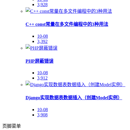
3,928
C++ const常量在多文件编程中的3种用法
10-08
3,392
PHP屏蔽错误
10-08
3,912
Django实现数据表数据插入（创建Model实例）
10-08
3,908
页脚菜单